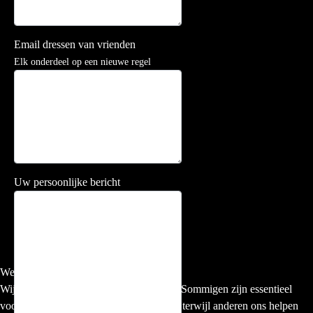
Email dressen van vrienden
Elk onderdeel op een nieuwe regel
Uw persoonlijke bericht
We use cookies
Wij gebruiken cookies op onze web site. Sommigen zijn essentieel
voor het correct functioneren van de site, terwijl anderen ons helpen