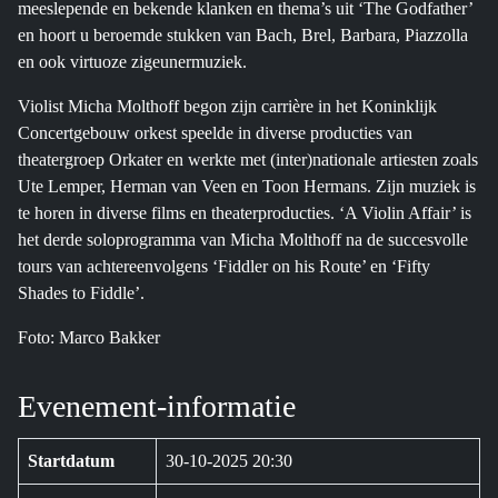
meeslepende en bekende klanken en thema’s uit ‘The Godfather’
en hoort u beroemde stukken van Bach, Brel, Barbara, Piazzolla
en ook virtuoze zigeunermuziek.
Violist Micha Molthoff begon zijn carrière in het Koninklijk
Concertgebouw orkest speelde in diverse producties van
theatergroep Orkater en werkte met (inter)nationale artiesten zoals
Ute Lemper, Herman van Veen en Toon Hermans. Zijn muziek is
te horen in diverse films en theaterproducties. ‘A Violin Affair’ is
het derde soloprogramma van Micha Molthoff na de succesvolle
tours van achtereenvolgens ‘Fiddler on his Route’ en ‘Fifty
Shades to Fiddle’.
Foto: Marco Bakker
Evenement-informatie
Startdatum
30-10-2025 20:30