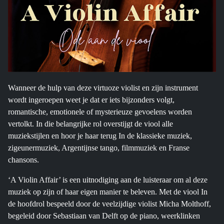
Wanneer de hulp van deze virtuoze violist en zijn instrument
wordt ingeroepen weet je dat er iets bijzonders volgt,
romantische, emotionele of mysterieuze gevoelens worden
vertolkt. In die belangrijke rol overstijgt de viool alle
muziekstijlen en hoor je haar terug In de klassieke muziek,
zigeunermuziek, Argentijnse tango, filmmuziek en Franse
chansons.
‘A Violin Affair’ is een uitnodiging aan de luisteraar om al deze
muziek op zijn of haar eigen manier te beleven. Met de viool In
de hoofdrol bespeeld door de veelzijdige violist Micha Molthoff,
begeleid door Sebastiaan van Delft op de piano, weerklinken