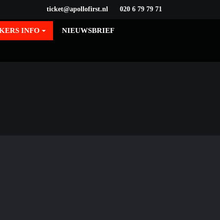
ticket@apollofirst.nl
020 6 79 79 71
KERS INFO
NIEUWSBRIEF