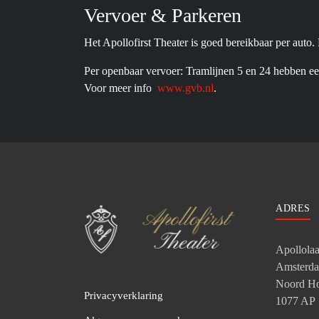
Vervoer & Parkeren
Het Apollofirst Theater is goed bereikbaar per auto
Per openbaar vervoer: Tramlijnen 5 en 24 hebben een
Voor meer info
www.gvb.nl
.
ADRES
Apollola
Amsterd
Noord Ho
Privacyverklaring
1077 AP