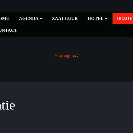
OME
AGENDA
ZAALHUUR
HOTEL
BEZOE
ONTACT
Startpagina
tie