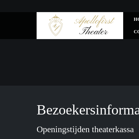
H
C
Bezoekersinforma
Openingstijden theaterkassa