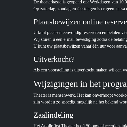
De theaterkassa is geopend op: Werkdagen van 10.00
Op zaterdag, zondag en feestdagen is er geen kassa 
Plaatsbewijzen online reserv
U kunt plaatsen eenvoudig reserveren en betalen via
Wij sturen u een e-mail bevestiging zodra de betalin
U kunt uw plaatsbewijzen vanaf één uur voor aanvang
Uitverkocht?
Als een voorstelling is uitverkocht maken wij een wa
Wijzigingen in het prog
Theater is mensenwerk. Het kan onverhoopt voorko
zijn wordt u zo spoedig mogelijk na het bekend worde
Zaalindeling
Het Apollofirst Theater heeft 50 ongeplaceerde zitp