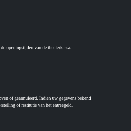
 de openingstijden van de theaterkassa.
oven of geannuleerd. Indien uw gegevens bekend
elling of restitutie van het entreegeld.