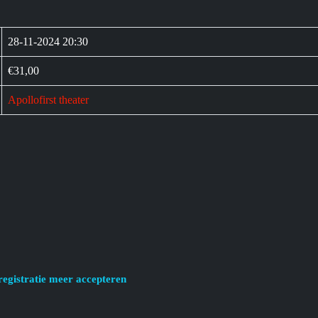
28-11-2024 20:30
€31,00
Apollofirst theater
registratie meer accepteren