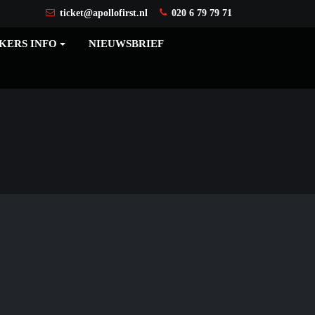
ticket@apollofirst.nl
020 6 79 79 71
KERS INFO
NIEUWSBRIEF