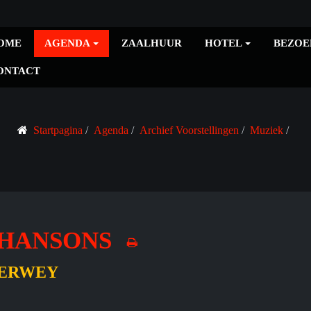
OME
AGENDA
ZAALHUUR
HOTEL
BEZOE
ONTACT
Startpagina
Agenda
Archief Voorstellingen
Muziek
 CHANSONS
VERWEY