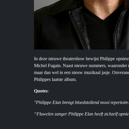
In deze nieuwe theatershow bewijst Philippe opnieuw 
Michel Fugain. Naast nieuwe nummers, waaronder me
maar dan wel in een nieuw muzikaal jasje. Onverand
Philippes laatste album.
Quotes
:
"Philippe Elan brengt bloedstollend mooi repertoir
“Fluwelen zanger Philippe Elan heeft zichzelf op