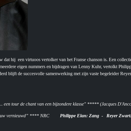
dat hij een virtuoos vertolker van het Franse chanson is. Een collectie 
erdere eigen nummers en bijdragen van Lenny Kuhr, vertolkt Philippe
erd blijft de succesvolle samenwerking met zijn vaste begeleider Reye
e... een tour de chant van een bijzondere klasse" ***** (Jacques D'An
nieuw vernieuwd” **** NRC
Philippe Elan: Zang
-
Reyer Zwart: