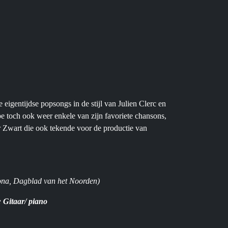
eigentijdse popsongs in de stijl van Julien Clerc en
 toch ook weer enkele van zijn favoriete chansons,
r Zwart die ook tekende voor de productie van
cona, Dagblad van het Noorden)
 Gitaar/ piano