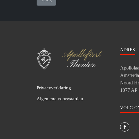
ADRES
Apollola
Amsterd
Noord Ho
Privacyverklaring
1077 AP
Algemene voorwaarden
VOLG O