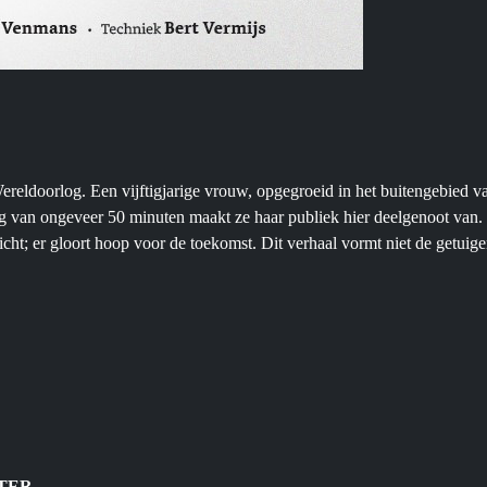
eldoorlog. Een vijftigjarige vrouw, opgegroeid in het buitengebied van 
an ongeveer 50 minuten maakt ze haar publiek hier deelgenoot van. In 
nzicht; er gloort hoop voor de toekomst. Dit verhaal vormt niet de getui
s
TER