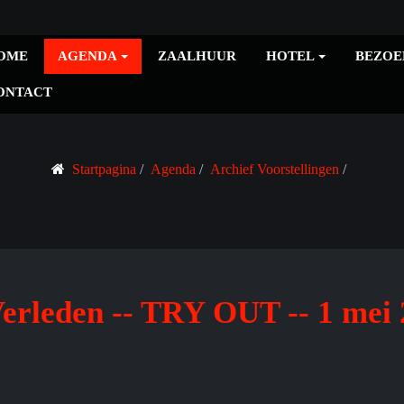
OME
AGENDA
ZAALHUUR
HOTEL
BEZOE
ONTACT
Startpagina
Agenda
Archief Voorstellingen
erleden -- TRY OUT -- 1 mei