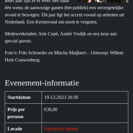
Ieder jaar zijn ze er weer met maar
één wens; de aanwezige gasten (het publiek) een onvergetelijke
avond te bezorgen. Dit jaar ligt het accent vooral op artiesten uit
Nederland. Een Kerstavond om nooit te vergeten.
Medewerkenden: Arie Cupé, André Vrolijk en een keur aan
special guests
.
Foto’s: Frits Schroeder en Mischa Muijlaert - Ontwerp: Willem
Hein Couwenberg
Evenement-informatie
Startdatum
19-12-2023 20:30
Prijs per
€36,00
persoon
Locatie
Apollofirst theater