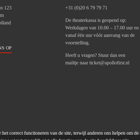
an 123
+31 (0)20 6 79 79 71
am
De theaterkassa is geopend op:
lland
Werkdagen van 10.00 – 17.00 uur en
vanaf één uur vóór aanvang van de
voorstelling.
NS OP
Heeft u vragen? Stuur dan een
mailtje naar ticket@apollofirst.nl
et correct functioneren van de site, terwijl anderen ons helpen om de s