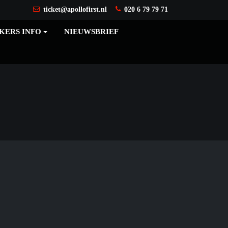
ticket@apollofirst.nl
020 6 79 79 71
KERS INFO
NIEUWSBRIEF