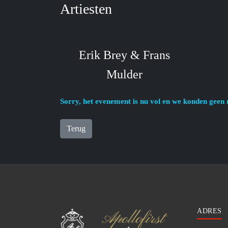
Artiesten
Erik Brey & Frans
Mulder
Sorry, het evenement is nu vol en we konden geen 
Terug
ADRES