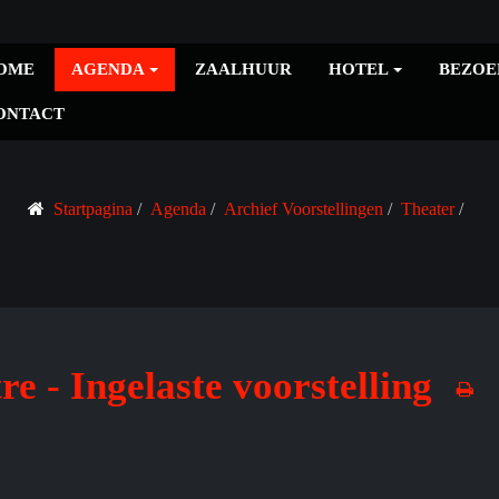
OME
AGENDA
ZAALHUUR
HOTEL
BEZOE
ONTACT
Startpagina
Agenda
Archief Voorstellingen
Theater
e - Ingelaste voorstelling