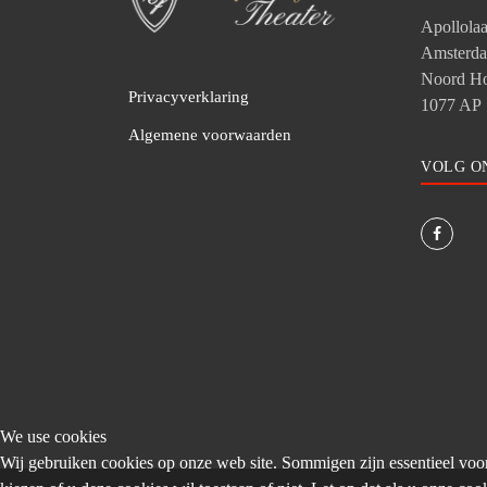
Apollola
Amsterd
Noord Ho
Privacyverklaring
1077 AP
Algemene voorwaarden
VOLG O
We use cookies
Wij gebruiken cookies op onze web site. Sommigen zijn essentieel voor h