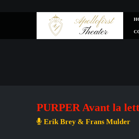
H
C
PURPER Avant la lettr
Erik Brey & Frans Mulder