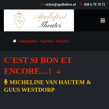
ticket@apollofirst.nl
020 6 79 79 71
Startpagina
Agenda
Muziek
C'EST SI BON ET
ENCORE…!
MICHELINE VAN HAUTEM &
GUUS WESTDORP