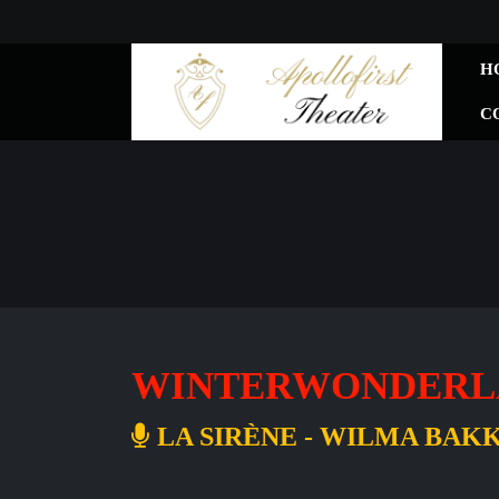
H
C
WINTERWONDER
LA SIRÈNE - WILMA BAKK