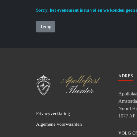
Sorry, het evenement is nu vol en we konden geen 
Terug
ADRES
Apollola
Amsterd
Noord Ho
Privacyverklaring
1077 AP
Algemene voorwaarden
VOLG O