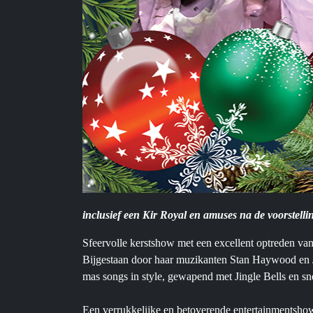
inclusief een Kir Royal en amuses na de voorstelli
Sfeervolle kerstshow met een excellent optreden va
Bijgestaan door haar muzikanten Stan Haywood en Ji
mas songs in style, gewapend met Jingle Bells en 
Een verrukkelijke en betoverende entertainmentshow