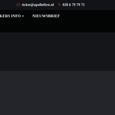
ticket@apollofirst.nl
020 6 79 79 71
KERS INFO
NIEUWSBRIEF