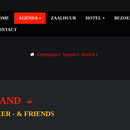
OME
AGENDA
ZAALHUUR
HOTEL
BEZOE
ONTACT
Startpagina
Agenda
Muziek
LAND
ER - & FRIENDS