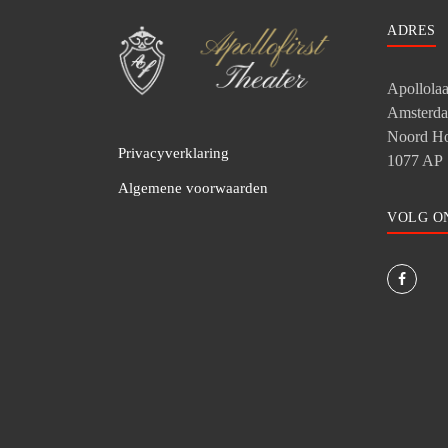
ADRES
Apollola
Amsterd
Noord Ho
Privacyverklaring
1077 AP
Algemene voorwaarden
VOLG O