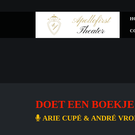
H
C
DOET EEN BOEKJ
ARIE CUPÉ & ANDRÉ VRO