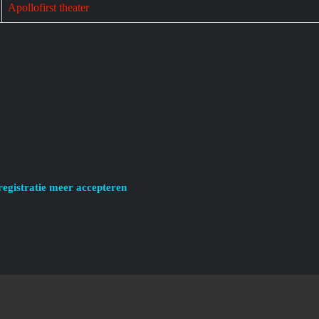
Apollofirst theater
registratie meer accepteren