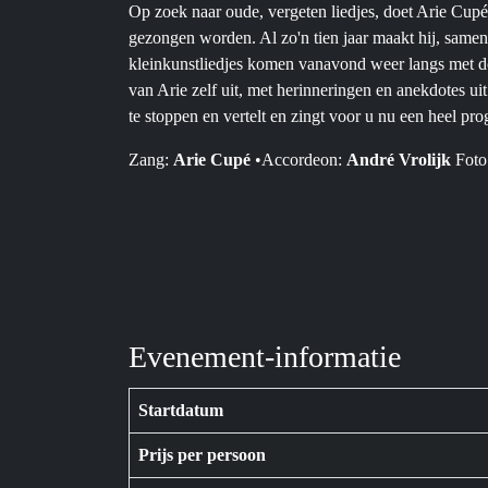
Op zoek naar oude, vergeten liedjes, doet Arie Cup
gezongen worden. Al zo'n tien jaar maakt hij, samen
kleinkunstliedjes komen vanavond weer langs met d
van Arie zelf uit, met herinneringen en anekdotes uit
te stoppen en vertelt en zingt voor u nu een heel pr
Zang:
Arie Cupé
•
Accordeon:
André Vrolijk
Foto
Evenement-informatie
Startdatum
Prijs per persoon