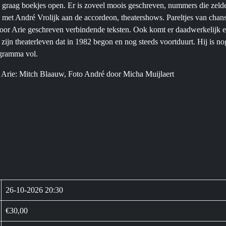
é graag boekjes open. Er is zoveel moois geschreven, nummers die zeld
 met André Vrolijk aan de accordeon, theatershows. Pareltjes van chan
oor Arie geschreven verbindende teksten. Ook komt er daadwerkelijk 
 zijn theaterleven dat in 1982 begon en nog steeds voortduurt. Hij is no
ogramma vol.
 Arie: Mitch Blaauw, Foto André door Micha Muijlaert
26-10-2026 20:30
€30,00