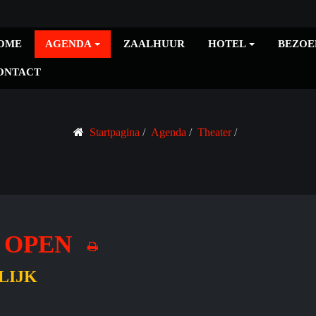
OME
AGENDA
ZAALHUUR
HOTEL
BEZOE
ONTACT
Startpagina
Agenda
Theater
E OPEN
LIJK