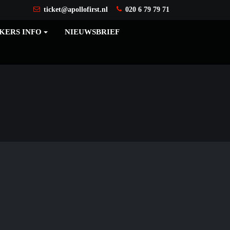
ticket@apollofirst.nl
020 6 79 79 71
KERS INFO
NIEUWSBRIEF