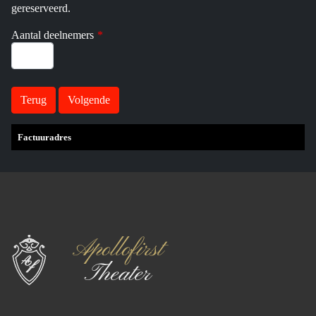
gereserveerd.
Aantal deelnemers
*
Factuuradres