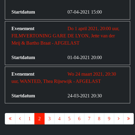
07-04-2021 15:00
Do 1 april 2021, 20:00 uur,
FILMVERTONING GARE DE LYON, Jette van der
Meij & Bartho Braat - AFGELAST
01-04-2021 20:00
Wo 24 maart 2021, 20:30
uur, WANTED, Thea Rijsewijk - AFGELAST
24-03-2021 20:30
1
2
3
4
5
6
7
8
9