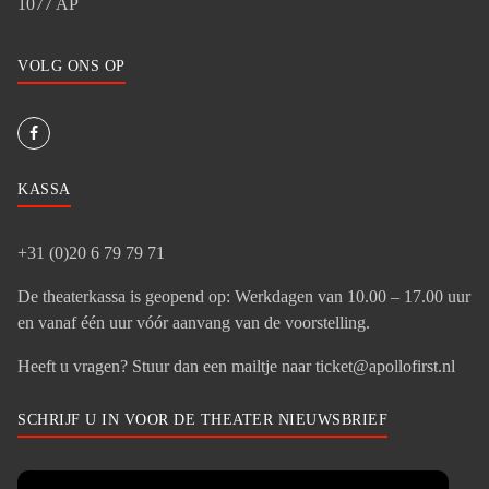
1077 AP
VOLG ONS OP
KASSA
+31 (0)20 6 79 79 71
De theaterkassa is geopend op: Werkdagen van 10.00 – 17.00 uur
en vanaf één uur vóór aanvang van de voorstelling.
Heeft u vragen? Stuur dan een mailtje naar ticket@apollofirst.nl
SCHRIJF U IN VOOR DE THEATER NIEUWSBRIEF